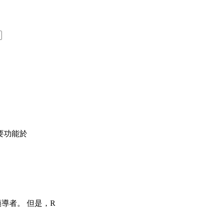
需要功能於
導者。 但是，R