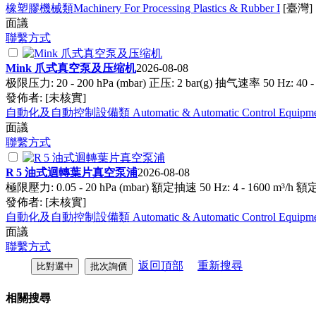
橡塑膠機械類Machinery For Processing Plastics & Rubber I
[臺灣]
面議
聯繫方式
Mink 爪式
真空
泵及压缩机
2026-08-08
极限压力: 20 - 200 hPa (mbar) 正压: 2 bar(g) 抽气速率 50 Hz: 40 -
發佈者:
[未核實]
自動化及自動控制設備類 Automatic & Automatic Control Equipm
面議
聯繫方式
R 5 油式迴轉葉片
真空
泵浦
2026-08-08
極限壓力: 0.05 - 20 hPa (mbar) 額定抽速 50 Hz: 4 - 1600 m³/h 
發佈者:
[未核實]
自動化及自動控制設備類 Automatic & Automatic Control Equipm
面議
聯繫方式
返回頂部
重新搜尋
相關搜尋