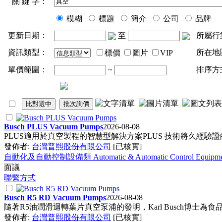
關 鍵 字：
模糊
標題
簡介
公司
品牌
更新日期：
至
所屬行
資訊類型：
所在地
標價
圖片
VIP
單價範圍：
~
排序方
Busch PLUS Vacuum Pumps
2026-08-08
PLUS適用於
真空
製程的智慧型解決方案PLUS 技術將久經驗證的
發佈者:
台灣普熙股份有限公司
[已核實]
自動化及自動控制設備類 Automatic & Automatic Control Equipm
面議
聯繫方式
Busch R5 RD Vacuum Pumps
2026-08-08
隨著R5油潤滑迴轉葉片
真空
泵浦的發明，Karl Busch博
發佈者:
台灣普熙股份有限公司
[已核實]