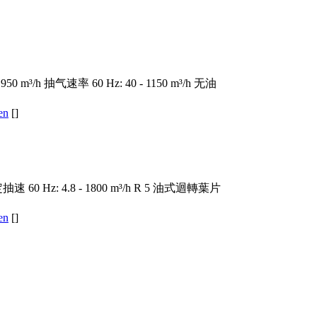
 950 m³/h 抽气速率 60 Hz: 40 - 1150 m³/h 无油
en
[]
額定抽速 60 Hz: 4.8 - 1800 m³/h R 5 油式迴轉葉片
en
[]