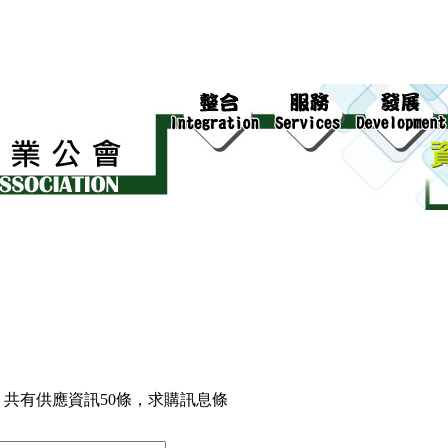
共有供應資訊50條，求購訊息條