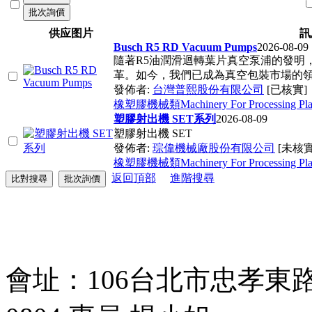
供应图片
訊
Busch R5 RD Vacuum Pumps
2026-08-09
隨著R5油潤滑迴轉葉片真空泵浦的發明，K
革。如今，我們已成為真空包裝市場的領
發佈者:
台灣普熙股份有限公司
[已核實]
橡塑膠機械類Machinery For Processing Plast
塑膠射出機 SET系列
2026-08-09
塑膠射出機 SET
發佈者:
琮偉機械廠股份有限公司
[未核實
橡塑膠機械類Machinery For Processing Plast
返回頂部
進階搜尋
會址：106台北市忠孝東路四段