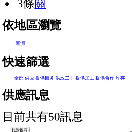
3條
關
依地區瀏覽
臺灣
快速篩選
全部
供应
提供服务
供应二手
提供加工
提供合作
库存
供應訊息
目前共有
50
訊息