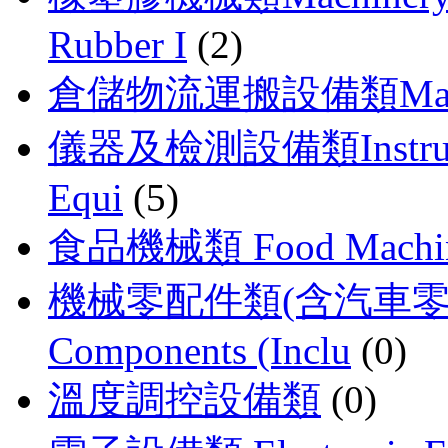
Rubber I
(2)
倉儲物流運搬設備類Material
儀器及檢測設備類Instrument
Equi
(5)
食品機械類 Food Machin
機械零配件類(含汽車零配件) 
Components (Inclu
(0)
溫度調控設備類
(0)