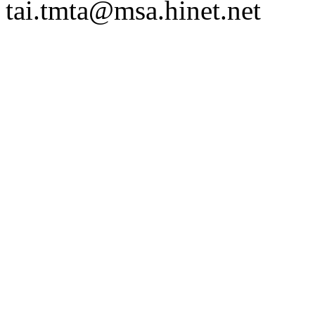
tai.tmta@msa.hinet.net