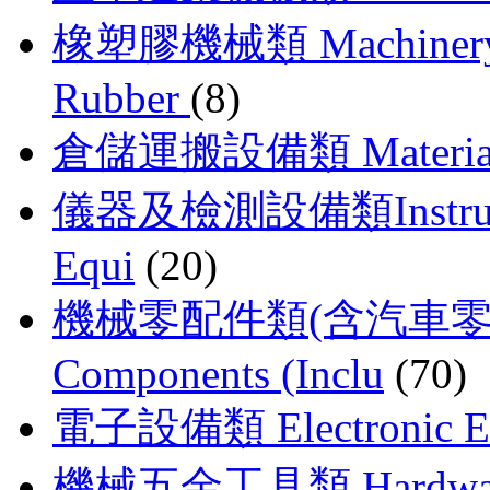
橡塑膠機械類 Machinery For
Rubber
(8)
倉儲運搬設備類 Material H
儀器及檢測設備類Instrument
Equi
(20)
機械零配件類(含汽車零配件) 
Components (Inclu
(70)
電子設備類 Electronic E
機械五金工具類 Hardware T