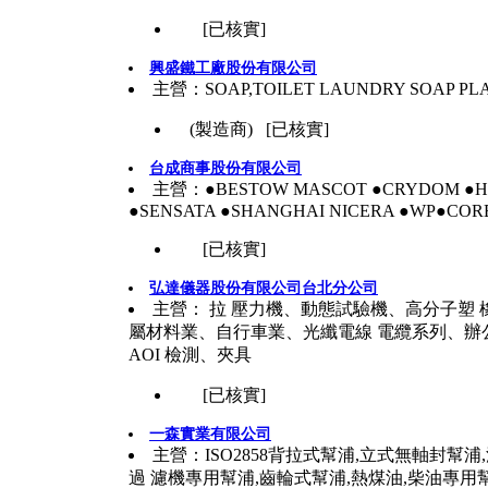
[已核實]
興盛鐵工廠股份有限公司
主營：SOAP,TOILET LAUNDRY SOAP PL
(製造商) [已核實]
台成商事股份有限公司
主營：●BESTOW MASCOT ●CRYDOM ●HO
●SENSATA ●SHANGHAI NICERA ●WP●COR
[已核實]
弘達儀器股份有限公司台北分公司
主營： 拉 壓力機、動態試驗機、高分子塑
屬材料業、自行車業、光纖電線 電纜系列、辦公
AOI 檢測、夾具
[已核實]
一森實業有限公司
主營：ISO2858背拉式幫浦,立式無軸封幫
過 濾機專用幫浦,齒輪式幫浦,熱煤油,柴油專用幫浦,