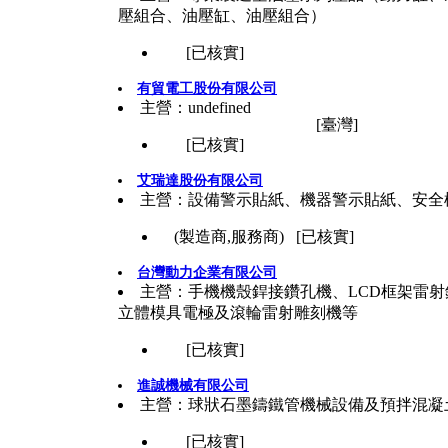
壓組合、油壓缸、油壓組合）
[已核實]
有貿電工股份有限公司
主營：undefined
[臺灣]
[已核實]
艾瑞達股份有限公司
主營：設備警示貼紙、機器警示貼紙、安全
(製造商,服務商) [已核實]
台灣動力企業有限公司
主營：手機機殼銲接鑽孔機、LCD框架雷射
立體模具電極及滾輪雷射雕刻機等
[已核實]
進誠機械有限公司
主營：球狀石墨鑄鐵管機械設備及預拌混凝
[已核實]