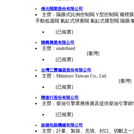
偉允閥業股份有限公司
主營：隔膜式比例控制閥 Y型控制閥 襯裡膜
手動低溫閥 氣缸式球塞閥 氣缸式碟型閥 隔膜
[已核實]
聯興興業有限公司
主營：undefined
[臺灣]
[已核實]
台灣三豐儀器股份有限公司
主營：Mitutoyo Taiwan Co., Ltd.
[臺灣]
[已核實]
聯達行股份有限公司
主營：柴油引擎業務推廣及提供柴油引擎銷
[已核實]
啟德包裝機械有限公司
主營：計量、製袋、充填、封口、切斷之一