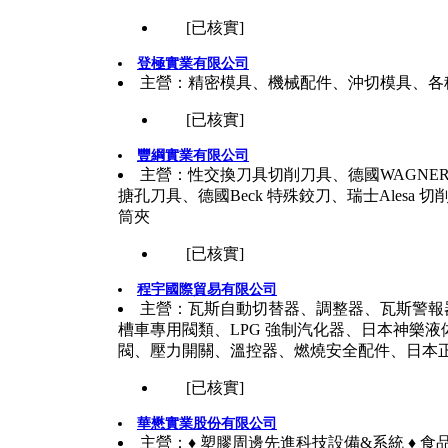
[已核實]
登極實業有限公司
主營：精密模具、機械配件、沖切模具、各
[已核實]
豐綱實業有限公司
主營：性交換刀具切削刀具、德國WAGNER ,滾牙
搪孔刀具、德國Beck 特殊鉸刀、瑞士Alesa 
筒夾
[已核實]
程宇國際貿易有限公司
主營：瓦斯自動切替器、調整器、瓦斯警報
槽車專用閥類、LPG 強制汽化器、日本神樂
閥、壓力開關、溫控器、燃燒安全配件、日本
[已核實]
華懋實業股份有限公司
主營：♦ 塑膠周邊先進科技設備&系統 ♦ 食