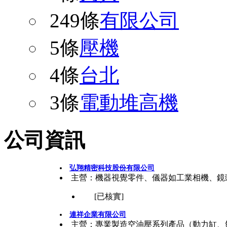
249條
有限公司
5條
壓機
4條
台北
3條
電動堆高機
公司資訊
弘翔精密科技股份有限公司
主營：機器視覺零件、儀器如工業相機、鏡
[已核實]
連祥企業有限公司
主營：專業製造空油壓系列產品（動力缸、