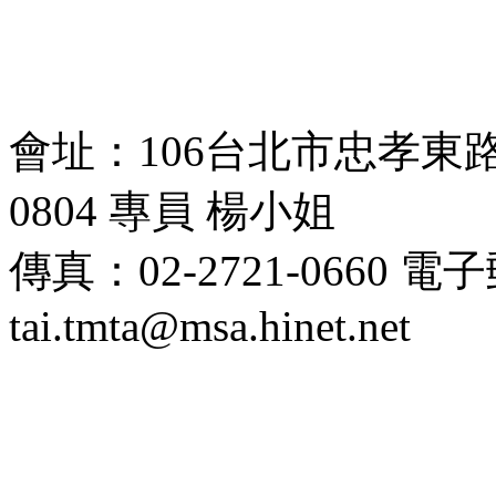
會址：106台北市忠孝東路四段
0804 專員 楊小姐
傳真：02-2721-0660 
tai.tmta@msa.hinet.net