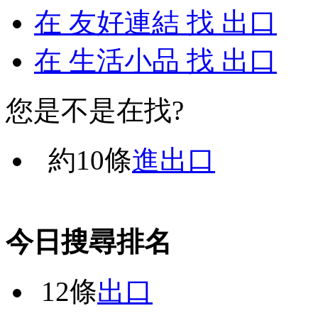
在
友好連結
找 出口
在
生活小品
找 出口
您是不是在找?
約
10
條
進出口
今日搜尋排名
12條
出口