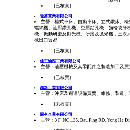
[已核實]
隆菖實業有限公司
主營：檯式車床、自動車床、立式鑽床、檯
螺絲機、油壓鑽孔機、空壓鉆孔機、齒輪攻牙
機、振動研磨及拋光機、研磨及拋光機，三次
械出口貿易
[已核實]
佳王油壓工業有限公司
主營：油壓機械及其零配件之製造加工及買
[已核實]
鴻新工業有限公司
主營：沖床及週邊設備買賣、維修、製造、
[未核實]
國有企業有限公司
主營：3 F, NO.135, Bau Ping RD, Yong He Distr