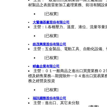
材製品之表面雷射加工處理業務、前項有關設
[已核實]
大鶯儀器廠股份有限公司
主營：1.各種壓力、溫度、液位、流量等量
[已核實]
皓茂興業股份有限公司
主營：五金製品、電動工具、自動化設備、
[已核實]
畊鑫企業有限公司
主營：０１一般商品之進出口買賣業務０２
標及銷售業務︹期貨除外︺０４進出口貿易業
務之經營及投資
[已核實]
福訊國際股份有限公司
主營：進出口、其它未分類
[臺灣]