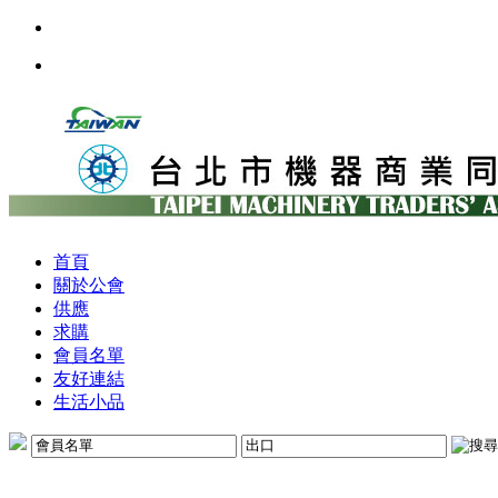
首頁
關於公會
供應
求購
會員名單
友好連結
生活小品