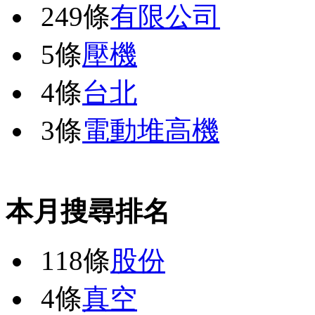
249條
有限公司
5條
壓機
4條
台北
3條
電動堆高機
本月搜尋排名
118條
股份
4條
真空