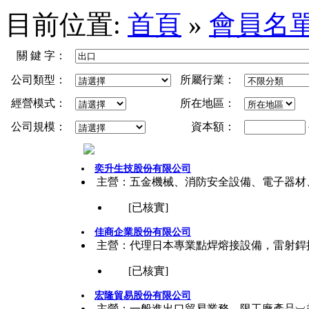
目前位置:
首頁
»
會員名
關 鍵 字：
公司類型：
所屬行業：
經營模式：
所在地區：
公司規模：
資本額：
奕升生技股份有限公司
主營：五金機械、消防安全設備、電子器材
[已核實]
佳商企業股份有限公司
主營：代理日本專業點焊熔接設備，雷射銲
[已核實]
宏隆貿易股份有限公司
主營：一般進出口貿易業務︹限工廠產品︺