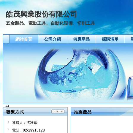
皓茂興業股份有限公司
五金製品、電動工具、自動化設備、切削工具
網站首頁
公司介紹
供應產品
採購清單
聯繫方式
推薦產品
連絡人：沈雅蕙
電話：02-29913123