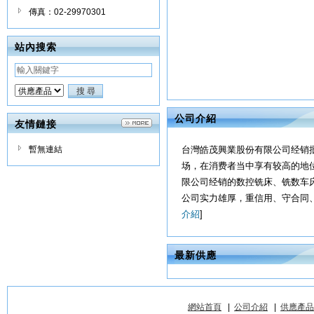
傳真：02-29970301
站內搜索
公司介紹
友情鏈接
暫無連結
台灣皓茂興業股份有限公司经销
场，在消费者当中享有较高的地
限公司经销的数控铣床、铣数车
公司实力雄厚，重信用、守合同
介紹
]
最新供應
網站首頁
|
公司介紹
|
供應產品