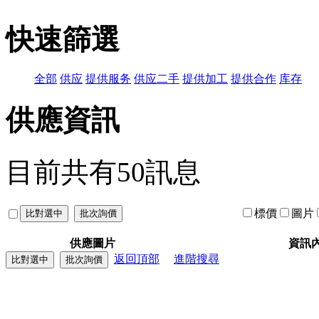
快速篩選
全部
供应
提供服务
供应二手
提供加工
提供合作
库存
供應資訊
目前共有
50
訊息
標價
圖片
供應圖片
資訊內
返回頂部
進階搜尋