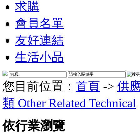
求購
會員名單
友好連結
生活小品
您目前位置：
首頁
->
供
類 Other Related Technical
依行業瀏覽