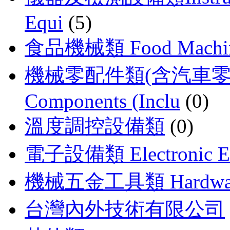
Equi
(5)
食品機械類 Food Machin
機械零配件類(含汽車零配件) 
Components (Inclu
(0)
溫度調控設備類
(0)
電子設備類 Electronic E
機械五金工具類 Hardware T
台灣內外技術有限公司