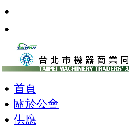
首頁
關於公會
供應