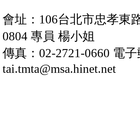
會址：106台北市忠孝東路四段
0804 專員 楊小姐
傳真：02-2721-0660 
tai.tmta@msa.hinet.net