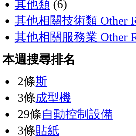
其他類
(6)
其他相關技術類 Other Rela
其他相關服務業 Other Rela
本週搜尋排名
2條
斯
3條
成型機
29條
自動控制設備
3條
貼紙