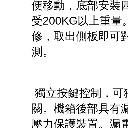
便移動，底部安裝
受200KG以上重
修，取出側板即可
測。
獨立按鍵控制，可
關。機箱後部具有
壓力保護裝置。漏