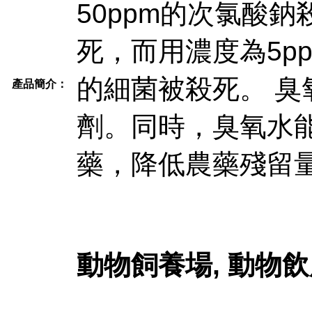
50ppm的次氯酸
死，而用濃度為5pp
的細菌被殺死。 
產品簡介：
劑。同時，臭氧水
藥，降低農藥殘留
動物飼養場, 動物