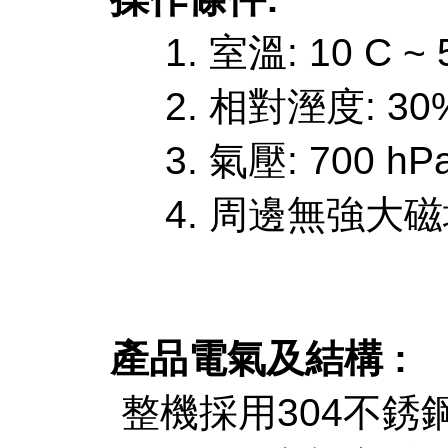
1. 室溫: 10 C ~ 
2. 相對溼度: 30%
3. 氣壓: 700 hPa
4. 周邊無強大磁
產品電氣及結構 :
整機採用304不銹