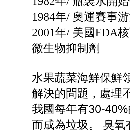
1982年/ 瓶裝水
1984年/ 奧運賽
2001年/ 美國FD
微生物抑制劑
水果蔬菜海鮮保鮮
解決的問題，處理
我國每年有30-4
而成為垃圾。 臭