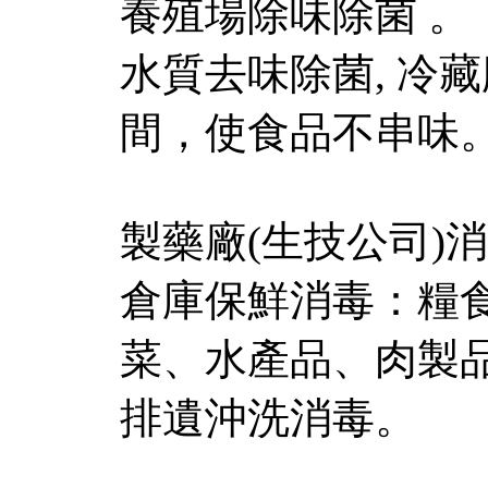
養殖場除味除菌 。
水質去味除菌, 冷
間，使食品不串味
製藥廠(生技公司)
倉庫保鮮消毒：糧
菜、水產品、肉製品
排遺沖洗消毒。