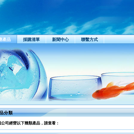
應產品
採購清單
新聞中心
聯繫方式
品分類
我公司經營以下幾類產品，請查看：