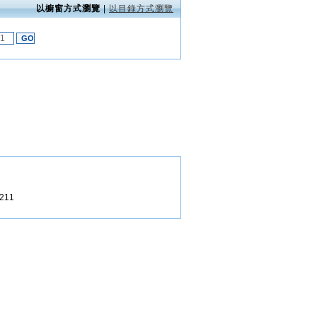
以櫥窗方式瀏覽
|
以目錄方式瀏覽
11