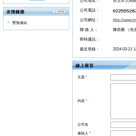
公司地址：
台北市大同區
公司電話：
友情鏈接
公司網址：
http://www.
暫無連結
聯 絡 人：
陳奕榮 （先
即時通訊：
最近登錄：
2024-03-21 1
線上留言