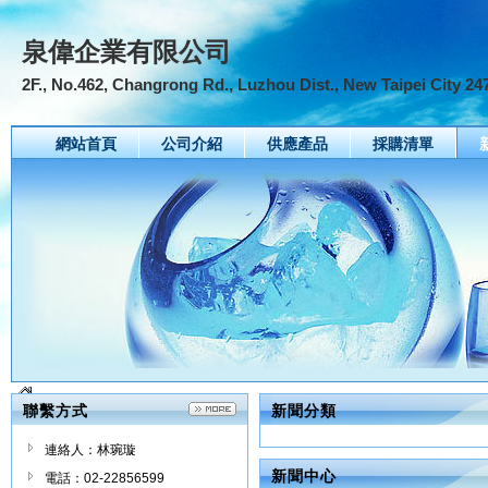
泉偉企業有限公司
2F., No.462, Changrong Rd., Luzhou Dist., New Taipei City 24
網站首頁
公司介紹
供應產品
採購清單
聯繫方式
新聞分類
連絡人：林琬璇
新聞中心
電話：02-22856599