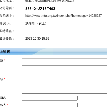
公司地址：
臺北市松山區復興北路181號5樓之2
公司電話：
公司網址：
http://www.tmta.org.tw/index.php?homepage=14028227
聯 絡 人：
洪錚如 （女士）
即時通訊：
最近登錄：
2023-10-30 15:58
上留言