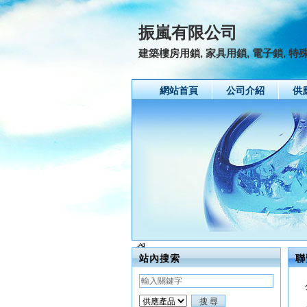
振嵐有限公司
建築樓房用鎖, 家具用鎖, 電子鎖, 特
網站首頁
公司介紹
供
站內搜索
聯