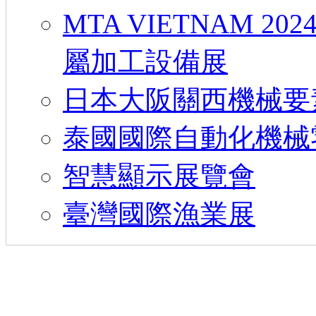
MTA VIETNAM 
屬加工設備展
日本大阪關西機械要素技術展
泰國國際自動化機械
智慧顯示展覽會
臺灣國際漁業展