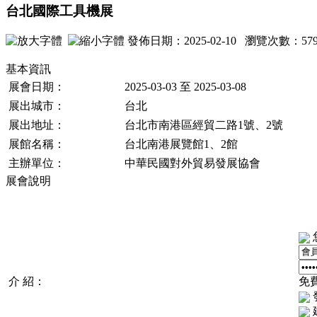
台北國際工具機展
發佈日期：2025-02-10 瀏覽次數：
57
基本資訊
展會日期：
2025-03-03 至 2025-03-08
展出城市：
台北
展出地址：
台北市南港區經貿二路1號、2號
展館名稱：
台北南港展覽館1、2館
主辦單位：
中華民國對外貿易發展協會
展會說明
介 紹：
免