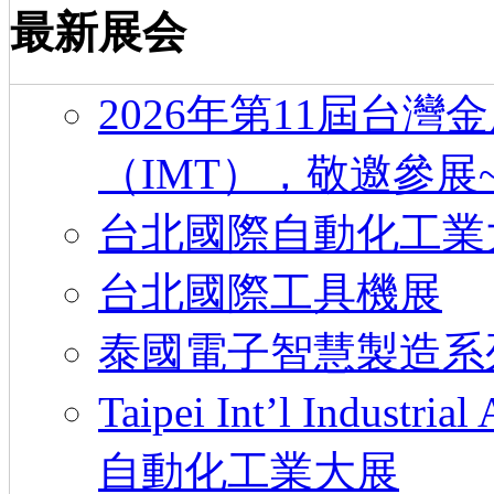
最新展会
2026年第11屆台
（IMT），敬邀參展
台北國際自動化工業
台北國際工具機展
泰國電子智慧製造系
Taipei Int’l Industr
自動化工業大展