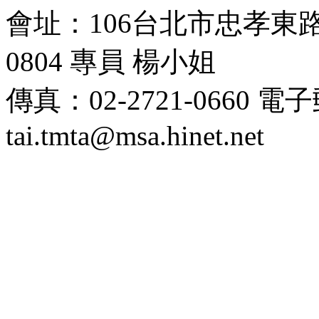
會址：106台北市忠孝東路四段
0804 專員 楊小姐
傳真：02-2721-0660 
tai.tmta@msa.hinet.net