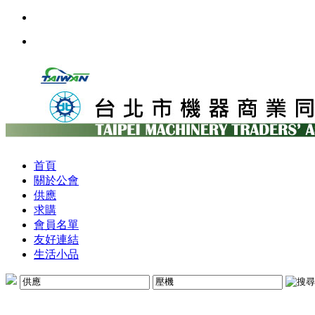
首頁
關於公會
供應
求購
會員名單
友好連結
生活小品