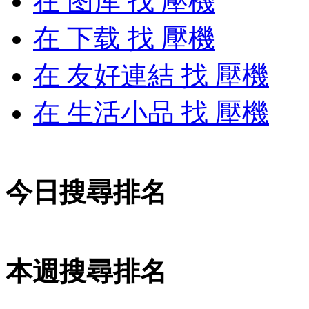
在
图库
找 壓機
在
下载
找 壓機
在
友好連結
找 壓機
在
生活小品
找 壓機
今日搜尋排名
本週搜尋排名