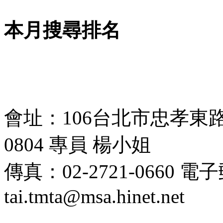
本月搜尋排名
會址：106台北市忠孝東路四段
0804 專員 楊小姐
傳真：02-2721-0660 
tai.tmta@msa.hinet.net