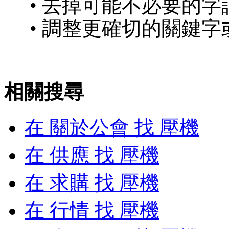
• 去掉可能不必要的字詞
• 調整更確切的關鍵字
相關搜尋
在
關於公會
找 壓機
在
供應
找 壓機
在
求購
找 壓機
在
行情
找 壓機