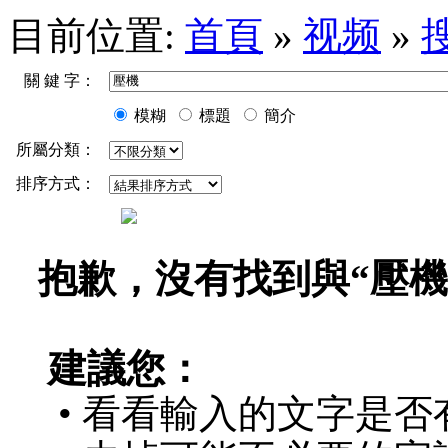
目前位置:
首頁
»
视频
»
關 鍵 字：
模糊
標題
簡介
所屬分類：
排序方式：
抱歉，沒有找到與“
壓機
建議您：
• 看看輸入的文字是否