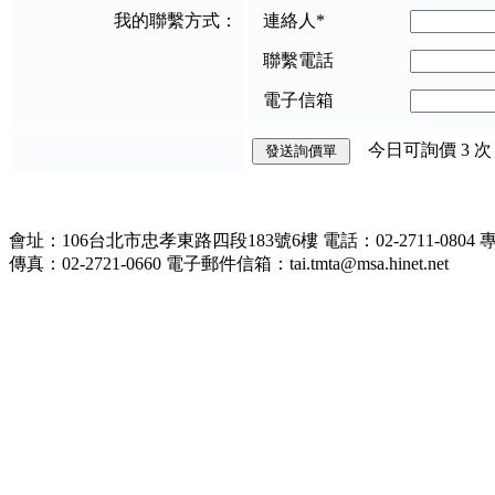
我的聯繫方式：
連絡人
*
聯繫電話
電子信箱
今日可詢價
3
次
會址：106台北市忠孝東路四段183號6樓 電話：02-2711-0804
傳真：02-2721-0660 電子郵件信箱：tai.tmta@msa.hinet.net