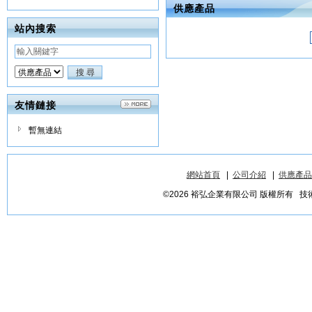
供應產品
站內搜索
友情鏈接
暫無連結
網站首頁
|
公司介紹
|
供應產品
©2026 裕弘企業有限公司 版權所有 