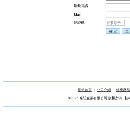
網站首頁
|
公司介紹
|
供應產品
©2026 裕弘企業有限公司 版權所有 