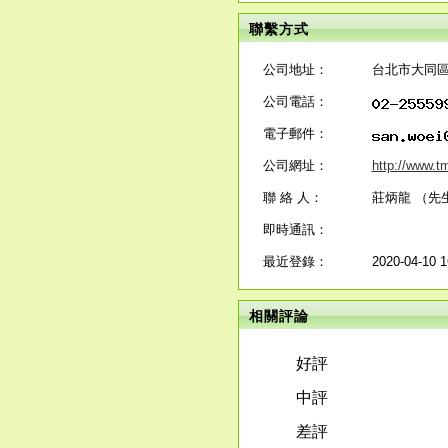
聯繫方式
公司地址：
台北市大同區
公司電話：
電子郵件：
公司網址：
http://www.t
聯 絡 人：
莊炳龍 （先
即時通訊：
最近登錄：
2020-04-10 1
相關評論