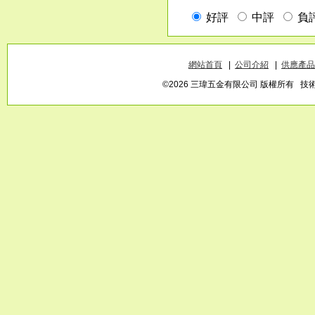
網站首頁
|
公司介紹
|
供應產品
©2026 三瑋五金有限公司 版權所有 技